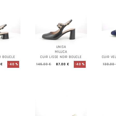
UNISA
MILUCA
IR BOUCLE
CUIR LISSE NOIR BOUCLE
CUIR VE
 €
-40 %
145.00 €
87.00 €
-40 %
130.00