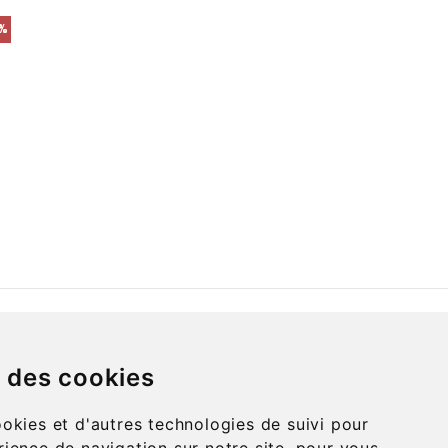
E
 %
ECT
SERVICE CLIENT
s des cookies
NOTRE ACTUALITÉ
ookies et d'autres technologies de suivi pour