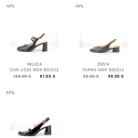
-40%
-40%
MILUCA
D9514
CUIR LISSE NOIR BOUCLE
VERNIS NOIR BOUCLE
145.00 €
87.00 €
99.00 €
59.00 €
-50%