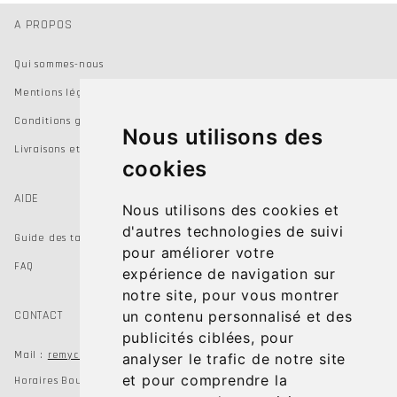
A PROPOS
Qui sommes-nous
Mentions légales
Conditions générales de vente
Nous utilisons des
Livraisons et Retours
cookies
AIDE
Nous utilisons des cookies et
d'autres technologies de suivi
Guide des tailles
pour améliorer votre
FAQ
expérience de navigation sur
notre site, pour vous montrer
CONTACT
un contenu personnalisé et des
publicités ciblées, pour
remychausseur@gmail.com
Mail :
analyser le trafic de notre site
et pour comprendre la
Horaires Boutiques du mardi au samedi de 9h à 19h