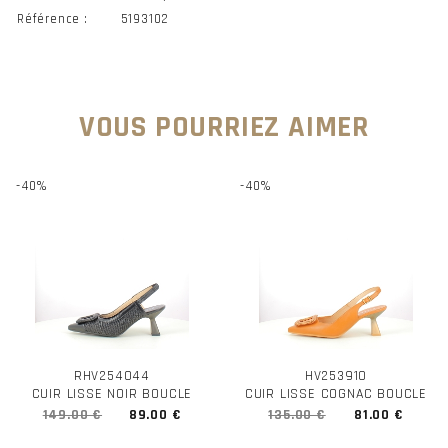
Référence :
5193102
VOUS POURRIEZ AIMER
-40%
-40%
RHV254044
HV253910
CUIR LISSE NOIR BOUCLE
CUIR LISSE COGNAC BOUCLE
149.00 €
89.00 €
135.00 €
81.00 €