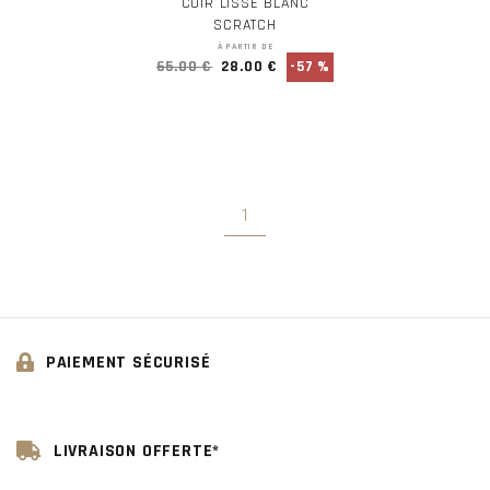
CUIR LISSE BLANC
SCRATCH
À PARTIR DE
65.00 €
28.00 €
-57 %
1
PAIEMENT SÉCURISÉ
LIVRAISON OFFERTE*