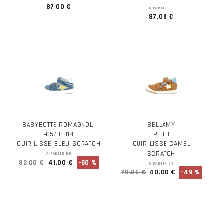
87.00 €
À PARTIR DE
87.00 €
BABYBOTTE ROMAGNOLI
BELLAMY
9157 B814
RIFIFI
CUIR LISSE BLEU SCRATCH
CUIR LISSE CAMEL
SCRATCH
À PARTIR DE
82.00 €
41.00 €
-50 %
À PARTIR DE
79.00 €
40.00 €
-49 %