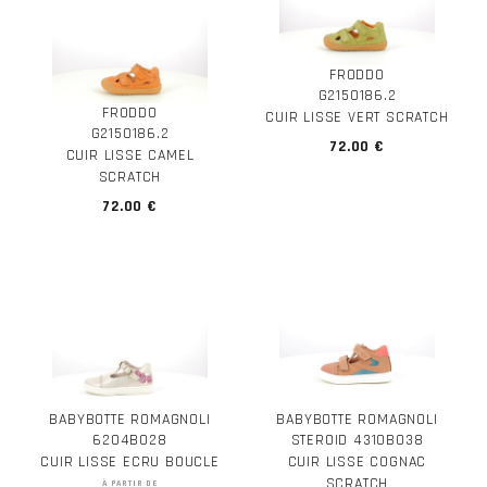
FRODDO
G2150186.2
FRODDO
CUIR LISSE VERT SCRATCH
G2150186.2
72.00 €
CUIR LISSE CAMEL
SCRATCH
72.00 €
BABYBOTTE ROMAGNOLI
BABYBOTTE ROMAGNOLI
6204B028
STEROID 4310B038
CUIR LISSE ECRU BOUCLE
CUIR LISSE COGNAC
SCRATCH
À PARTIR DE