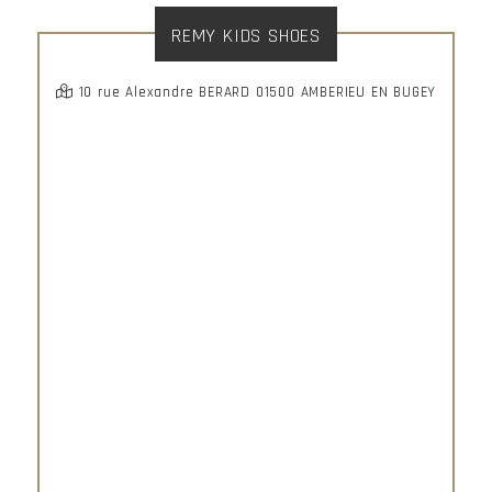
REMY KIDS SHOES
10 rue Alexandre BERARD 01500 AMBERIEU EN BUGEY