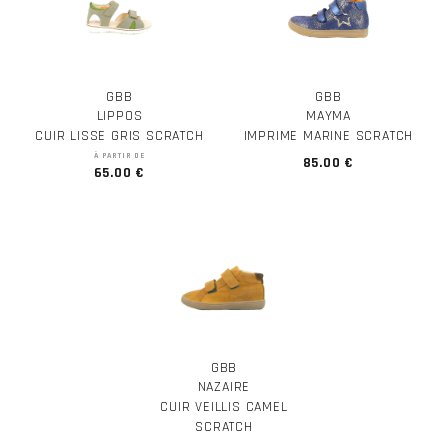
GBB
GBB
LIPPOS
MAYMA
CUIR LISSE GRIS SCRATCH
IMPRIME MARINE SCRATCH
À PARTIR DE
85.00 €
65.00 €
GBB
NAZAIRE
CUIR VEILLIS CAMEL
SCRATCH