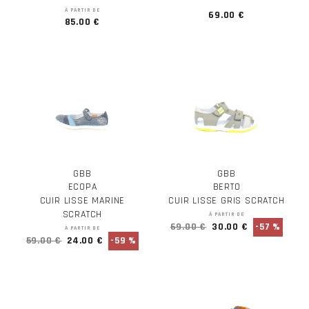
À PARTIR DE
69.00 €
85.00 €
GBB
GBB
ECOPA
BERTO
CUIR LISSE MARINE
CUIR LISSE GRIS SCRATCH
SCRATCH
À PARTIR DE
69.00 €
30.00 €
-57 %
À PARTIR DE
59.00 €
24.00 €
-59 %