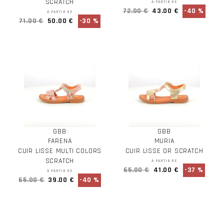
SCRATCH
À PARTIR DE
72.00 €
43.00 €
-40 %
À PARTIR DE
71.00 €
50.00 €
-30 %
GBB
GBB
FARENA
MURIA
CUIR LISSE MULTI COLORS
CUIR LISSE OR SCRATCH
SCRATCH
À PARTIR DE
65.00 €
41.00 €
-37 %
À PARTIR DE
65.00 €
39.00 €
-40 %