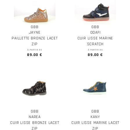
GBB
GBB
JAYNE
ODAFI
PAILLETTE BRONZE LACET
CUIR LISSE MARINE
ZIP
SCRATCH
À PARTIR DE
À PARTIR DE
89.00 €
89.00 €
GBB
GBB
NAREA
KANY
CUIR LISSE BRONZE LACET
CUIR LISSE MARINE LACET
ZIP
ZIP