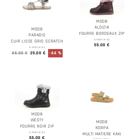
MOD8
ALDIZIA
MOD8
FOURRE BORDEAUX ZIP
PARADIS
À PARTIR DE
CUIR LISSE GRIS SCRATCH
55.00 €
À PARTIR DE
45.00 €
25.00 €
-44 %
MOD8
WESTY
MOD8
FOURRE NOIR ZIP
KORPA
À PARTIR DE
MULTI MATIERE KAKI
55.00 €