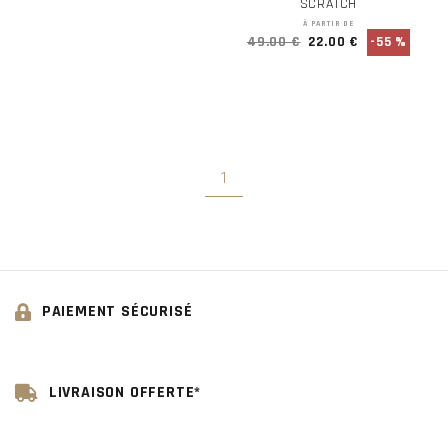
SCRATCH
À PARTIR DE
49.00 €
22.00 €
-55 %
1
PAIEMENT SÉCURISÉ
LIVRAISON OFFERTE*