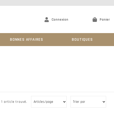
Connexion
Panier
BONNES AFFAIRES
BOUTIQUES
1 article trouvé.