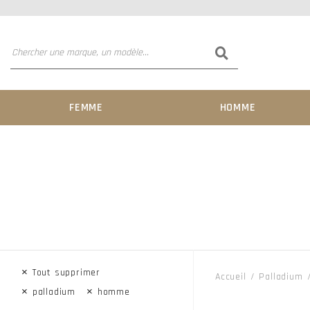
FEMME
HOMME
×
Tout supprimer
Accueil
Palladium
×
×
palladium
homme