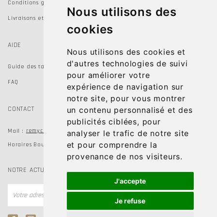
Conditions générales de vente
Nous utilisons des
Livraisons et Retours
cookies
AIDE
Nous utilisons des cookies et
d'autres technologies de suivi
Guide des tailles
pour améliorer votre
FAQ
expérience de navigation sur
notre site, pour vous montrer
CONTACT
un contenu personnalisé et des
publicités ciblées, pour
remychausseur@gmail.com
Mail :
analyser le trafic de notre site
et pour comprendre la
Horaires Boutiques du mardi au samedi de 9h à 19h
provenance de nos visiteurs.
NOTRE ACTUALITÉ
J'accepte
OK
Je refuse