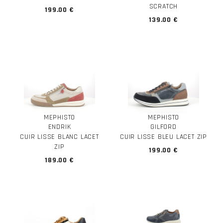
SCRATCH
199.00 €
139.00 €
MEPHISTO
MEPHISTO
ENDRIK
GILFORD
CUIR LISSE BLANC LACET
CUIR LISSE BLEU LACET ZIP
ZIP
199.00 €
189.00 €