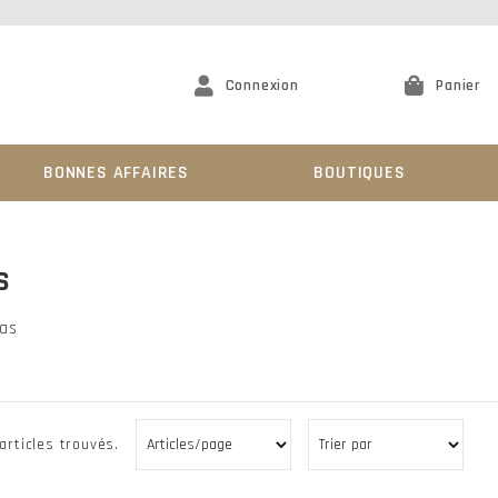
Connexion
Panier
BONNES AFFAIRES
BOUTIQUES
S
pas
articles trouvés.