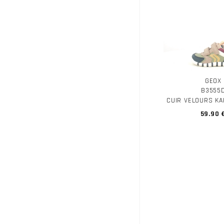
GEOX
B3555
CUIR VELOURS KA
59.90 