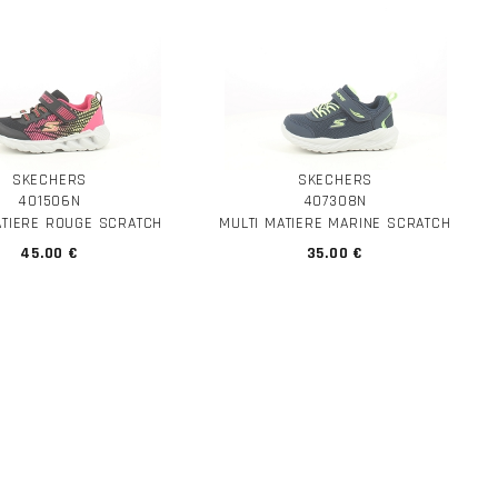
SKECHERS
SKECHERS
401506N
407308N
ATIERE ROUGE SCRATCH
MULTI MATIERE MARINE SCRATCH
45.00 €
35.00 €