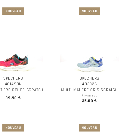
SKECHERS
SKECHERS
401490N
403926
ATIERE ROUGE SCRATCH
MULTI MATIERE GRIS SCRATCH
À PARTIR DE
39.90 €
35.00 €