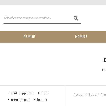
FEMME
HOMME
Dé
×
×
Tout supprimer
bebe
Accueil
Bebe
Pre
×
×
premier pas
basket