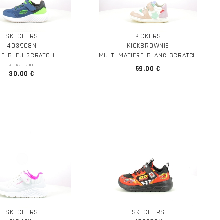
SKECHERS
KICKERS
403908N
KICKBROWNIE
ILE BLEU SCRATCH
MULTI MATIERE BLANC SCRATCH
À PARTIR DE
59.00 €
30.00 €
SKECHERS
SKECHERS