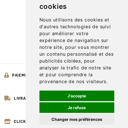
cookies
Nous utilisons des cookies et
d'autres technologies de suivi
pour améliorer votre
1
expérience de navigation sur
notre site, pour vous montrer
un contenu personnalisé et des
publicités ciblées, pour
analyser le trafic de notre site
et pour comprendre la
PAIEMENT SÉCURISÉ
provenance de nos visiteurs.
J'accepte
LIVRAISON OFFERTE*
Je refuse
Changer mes préférences
CLICK & COLLECT