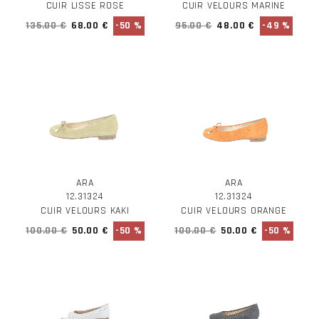
CUIR LISSE ROSE
CUIR VELOURS MARINE
135.00 €
68.00 €
-50 %
95.00 €
48.00 €
-49 %
ARA
ARA
12.31324
12.31324
CUIR VELOURS KAKI
CUIR VELOURS ORANGE
100.00 €
50.00 €
-50 %
100.00 €
50.00 €
-50 %