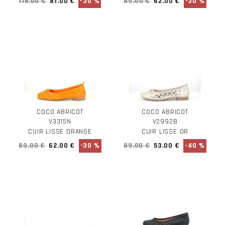
115.00 €
81.00 €
-30 %
89.00 €
62.00 €
-30 %
COCO ABRICOT
COCO ABRICOT
V3315N
V2992B
CUIR LISSE ORANGE
CUIR LISSE OR
89.00 €
62.00 €
-30 %
89.00 €
53.00 €
-40 %