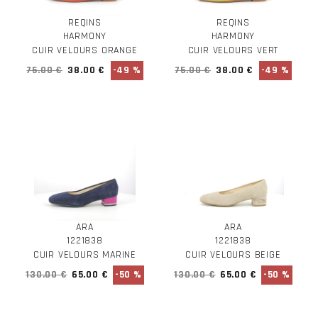
REQINS
REQINS
HARMONY
HARMONY
CUIR VELOURS ORANGE
CUIR VELOURS VERT
75.00 €
38.00 €
-49 %
75.00 €
38.00 €
-49 %
ARA
ARA
1221838
1221838
CUIR VELOURS MARINE
CUIR VELOURS BEIGE
130.00 €
65.00 €
-50 %
130.00 €
65.00 €
-50 %