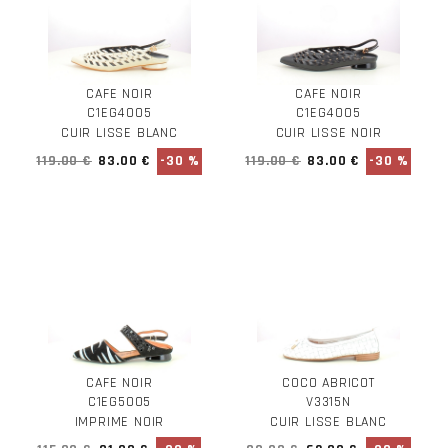
CAFE NOIR
CAFE NOIR
C1EG4005
C1EG4005
CUIR LISSE BLANC
CUIR LISSE NOIR
119.00 €
83.00 €
-30 %
119.00 €
83.00 €
-30 %
CAFE NOIR
COCO ABRICOT
C1EG5005
V3315N
IMPRIME NOIR
CUIR LISSE BLANC