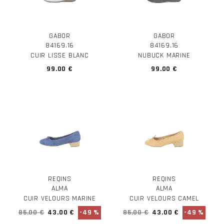
GABOR
GABOR
84169.16
84169.16
CUIR LISSE BLANC
NUBUCK MARINE
99.00 €
99.00 €
REQINS
REQINS
ALMA
ALMA
CUIR VELOURS MARINE
CUIR VELOURS CAMEL
85.00 €
43.00 €
-49 %
85.00 €
43.00 €
-49 %