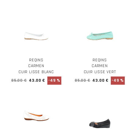
REQINS
REQINS
CARMEN
CARMEN
CUIR LISSE BLANC
CUIR LISSE VERT
85.00 €
43.00 €
-49 %
85.00 €
43.00 €
-49 %