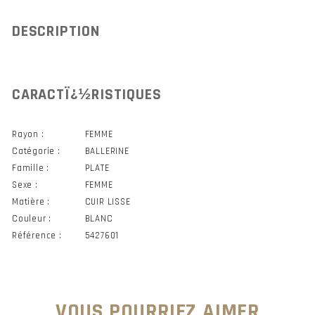
DESCRIPTION
CARACTÏ¿½RISTIQUES
Rayon :
FEMME
Catégorie :
BALLERINE
Famille :
PLATE
Sexe :
FEMME
Matière :
CUIR LISSE
Couleur :
BLANC
Référence :
5427601
VOUS POURRIEZ AIMER