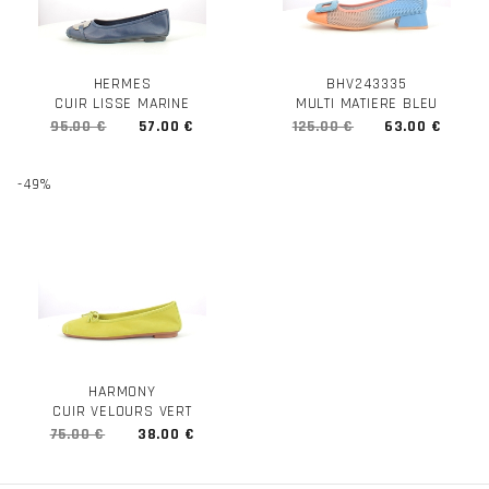
HERMES
BHV243335
CUIR LISSE MARINE
MULTI MATIERE BLEU
95.00 €
57.00 €
125.00 €
63.00 €
-49%
HARMONY
CUIR VELOURS VERT
75.00 €
38.00 €