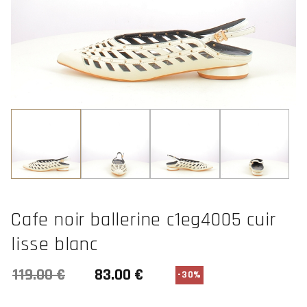
Cafe noir ballerine c1eg4005 cuir
lisse blanc
-30%