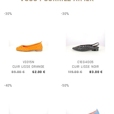
-30%
-30%
V3315N
C1EG4005
CUIR LISSE ORANGE
CUIR LISSE NOIR
89.00 €
62.00 €
119.00 €
83.00 €
-40%
-50%