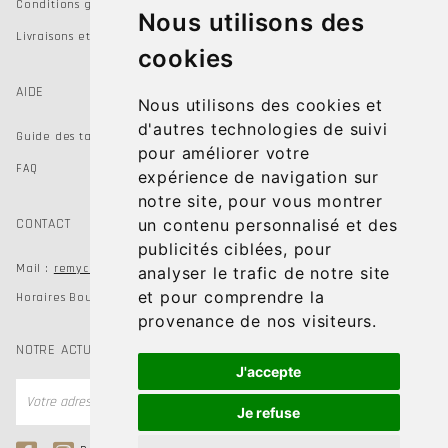
Conditions générales de vente
Nous utilisons des
Livraisons et Retours
cookies
AIDE
Nous utilisons des cookies et
d'autres technologies de suivi
Guide des tailles
pour améliorer votre
FAQ
expérience de navigation sur
notre site, pour vous montrer
CONTACT
un contenu personnalisé et des
publicités ciblées, pour
remychausseur@gmail.com
Mail :
analyser le trafic de notre site
et pour comprendre la
Horaires Boutiques du mardi au samedi de 9h à 19h
provenance de nos visiteurs.
NOTRE ACTUALITÉ
J'accepte
OK
Je refuse