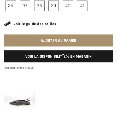
36
37
38
39
40
41
Voir le guide des tailles
AJOUTER AU PANIER
VOIR LA DISPONIBILITÏ¿½ EN MAGASIN
COLORIS DISPONIBLES