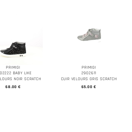
PRIMIGI
PRIMIGI
02222 BABY LIKE
2902611
ELOURS NOIR SCRATCH
CUIR VELOURS GRIS SCRATCH
68.00 €
65.00 €