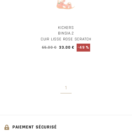
KICKERS
BINSIA.2
CUIR LISSE ROSE SCRATCH
65.00 €
33.00 €
-49 %
1
PAIEMENT SÉCURISÉ