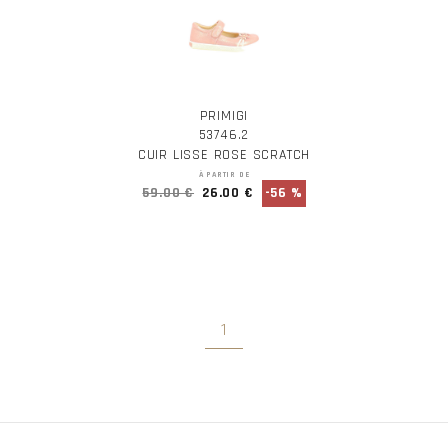
PRIMIGI
53746.2
CUIR LISSE ROSE SCRATCH
À PARTIR DE
59.00 €
26.00 €
-56 %
1