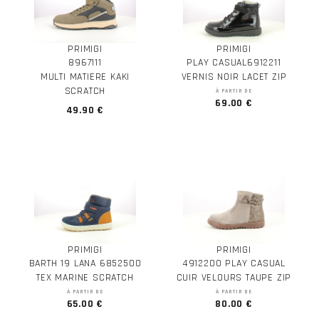
PRIMIGI
PRIMIGI
8967111
PLAY CASUAL6912211
MULTI MATIERE KAKI
VERNIS NOIR LACET ZIP
SCRATCH
À PARTIR DE
69.00 €
49.90 €
PRIMIGI
PRIMIGI
BARTH 19 LANA 6852500
4912200 PLAY CASUAL
TEX MARINE SCRATCH
CUIR VELOURS TAUPE ZIP
À PARTIR DE
À PARTIR DE
65.00 €
80.00 €