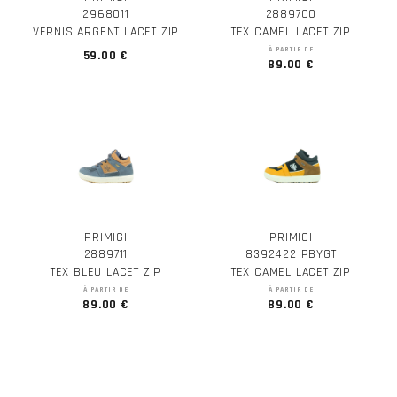
2968011
2889700
VERNIS ARGENT LACET ZIP
TEX CAMEL LACET ZIP
À PARTIR DE
59.00 €
89.00 €
PRIMIGI
PRIMIGI
2889711
8392422 PBYGT
TEX BLEU LACET ZIP
TEX CAMEL LACET ZIP
À PARTIR DE
À PARTIR DE
89.00 €
89.00 €