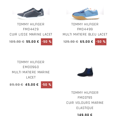
TOMMY HILFIGER
TOMMY HILFIGER
FM04429
FM04499
CUIR LISSE MARINE LACET
MULTI MATIERE BLEU LACET
109.90 €
55.00 €
-50 %
129.90 €
65.00 €
-50 %
TOMMY HILFIGER
EM00960
MULTI MATIERE MARINE
LACET
89.90 €
45.00 €
-50 %
TOMMY HILFIGER
FM03795
CUIR VELOURS MARINE
ELASTIQUE
149.90 €