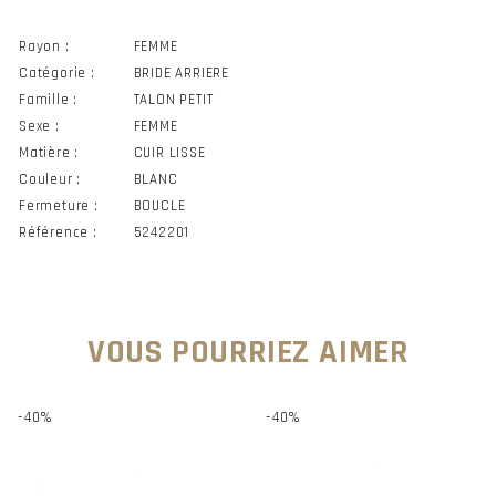
Rayon :
FEMME
Catégorie :
BRIDE ARRIERE
Famille :
TALON PETIT
Sexe :
FEMME
Matière :
CUIR LISSE
Couleur :
BLANC
Fermeture :
BOUCLE
Référence :
5242201
VOUS POURRIEZ AIMER
-40%
-40%