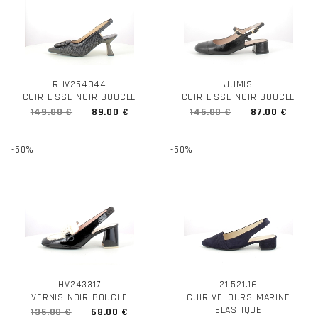
RHV254044
JUMIS
CUIR LISSE NOIR BOUCLE
CUIR LISSE NOIR BOUCLE
149.00 €
89.00 €
145.00 €
87.00 €
-50%
-50%
HV243317
21.521.16
VERNIS NOIR BOUCLE
CUIR VELOURS MARINE
ELASTIQUE
135.00 €
68.00 €