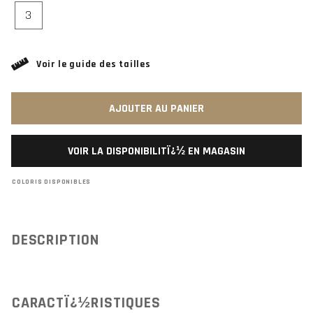
3
Voir le guide des tailles
AJOUTER AU PANIER
VOIR LA DISPONIBILITÏ¿½ EN MAGASIN
COLORIS DISPONIBLES
DESCRIPTION
CARACTÏ¿½RISTIQUES