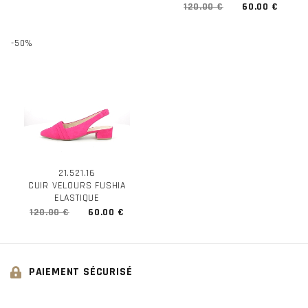
120.00 €
60.00 €
-50%
21.521.16
CUIR VELOURS FUSHIA
ELASTIQUE
120.00 €
60.00 €
PAIEMENT SÉCURISÉ