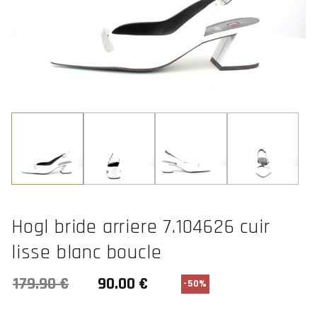
Hogl bride arriere 7.104626 cuir
lisse blanc boucle
-50%