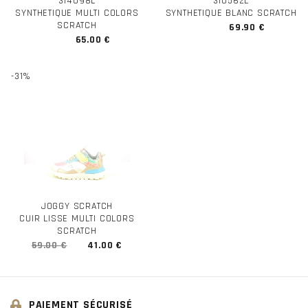
314098L
310562L
SYNTHETIQUE MULTI COLORS
SYNTHETIQUE BLANC SCRATCH
SCRATCH
69.90 €
65.00 €
-31%
JOGGY SCRATCH
CUIR LISSE MULTI COLORS
SCRATCH
59.00 €
41.00 €
PAIEMENT SÉCURISÉ