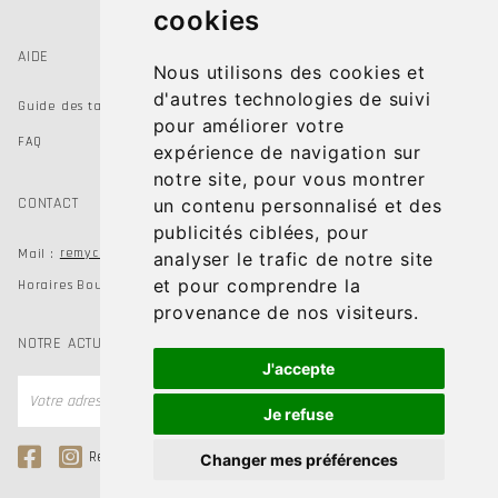
cookies
AIDE
Nous utilisons des cookies et
d'autres technologies de suivi
Guide des tailles
pour améliorer votre
FAQ
expérience de navigation sur
notre site, pour vous montrer
CONTACT
un contenu personnalisé et des
publicités ciblées, pour
remychausseur@gmail.com
Mail :
analyser le trafic de notre site
et pour comprendre la
Horaires Boutiques du mardi au samedi de 9h à 19h
provenance de nos visiteurs.
NOTRE ACTUALITÉ
J'accepte
OK
Je refuse
Remy Chausseur
Remy Kids Shoes
Changer mes préférences