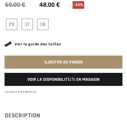
-30%
29
37
38
Voir le guide des tailles
AJOUTER AU PANIER
VOIR LA DISPONIBILITÏ¿½ EN MAGASIN
COLORIS DISPONIBLES
DESCRIPTION