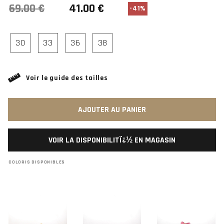
-41%
30
33
36
38
Voir le guide des tailles
AJOUTER AU PANIER
VOIR LA DISPONIBILITÏ¿½ EN MAGASIN
COLORIS DISPONIBLES