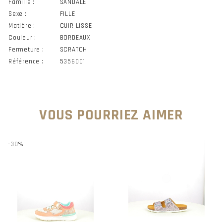
Famille :
SANDALE
Sexe :
FILLE
Matière :
CUIR LISSE
Couleur :
BORDEAUX
Fermeture :
SCRATCH
Référence :
5356001
VOUS POURRIEZ AIMER
-30%