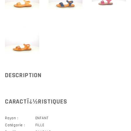
DESCRIPTION
CARACTÏ¿½RISTIQUES
Rayon :
ENFANT
Catégorie :
FILLE