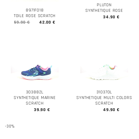
PLUTON
8971F018
SYNTHETIQUE ROSE
TOILE ROSE SCRATCH
34.90 €
59.90 €
42.00 €
303882L
310370L
SYNTHETIQUE MARINE
SYNTHETIQUE MULTI COLORS
SCRATCH
SCRATCH
39.90 €
49.90 €
-30%