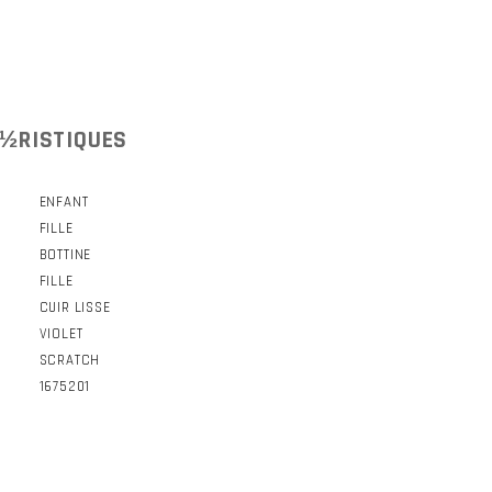
½RISTIQUES
ENFANT
FILLE
BOTTINE
FILLE
CUIR LISSE
VIOLET
SCRATCH
1675201