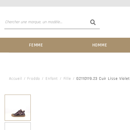
FEMME
HOMME
Accueil
Froddo
Enfant
Fille
G2110119.23 Cuir Lisse Viole