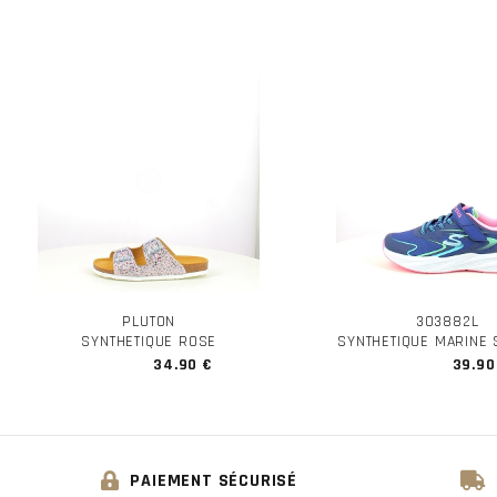
PLUTON
303882L
SYNTHETIQUE ROSE
SYNTHETIQUE MARINE
34.90 €
39.90
PAIEMENT SÉCURISÉ