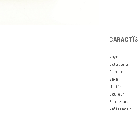
CARACTÏ¿
Rayon :
Catégorie :
Famille :
Sexe :
Matière :
Couleur :
Fermeture :
Référence :