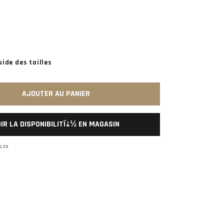
uide des tailles
AJOUTER AU PANIER
IR LA DISPONIBILITÏ¿½ EN MAGASIN
BLES