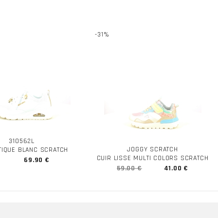
-31%
310562L
JOGGY SCRATCH
TIQUE BLANC SCRATCH
CUIR LISSE MULTI COLORS SCRATCH
69.90 €
59.00 €
41.00 €
ECT
SERVICE CLIENT