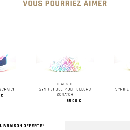
VOUS POURRIEZ AIMER
314098L
 SCRATCH
SYNTHETIQUE MULTI COLORS
SYNTHE
SCRATCH
 €
65.00 €
LIVRAISON OFFERTE*
CLICK & COLL