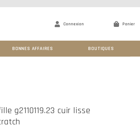
Connexion
Panier
BONNES AFFAIRES
BOUTIQUES
ille g2110119.23 cuir lisse
cratch