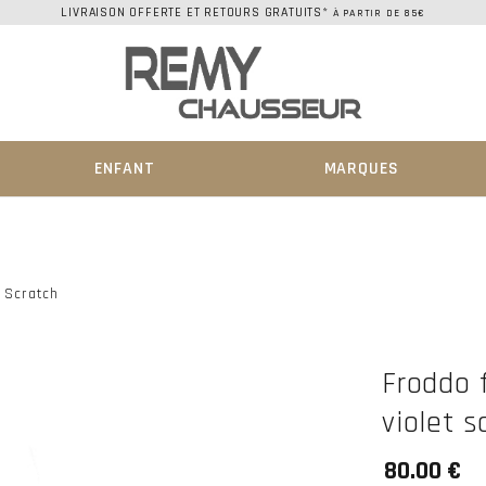
LIVRAISON OFFERTE ET RETOURS GRATUITS*
À PARTIR DE 85€
ENFANT
MARQUES
t Scratch
Froddo f
violet s