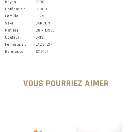
Rayon :
BEBE
Catégorie :
DEBOUT
Famille :
FERME
Sexe :
GARCON
Matière :
CUIR LISSE
Couleur :
GRIS
Fermeture :
LACET ZIP
Référence :
1213101
VOUS POURRIEZ AIMER