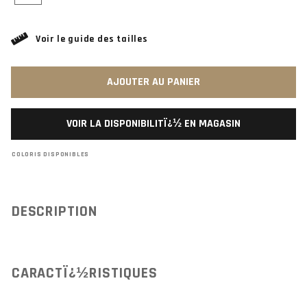
Voir le guide des tailles
AJOUTER AU PANIER
VOIR LA DISPONIBILITÏ¿½ EN MAGASIN
COLORIS DISPONIBLES
DESCRIPTION
CARACTÏ¿½RISTIQUES