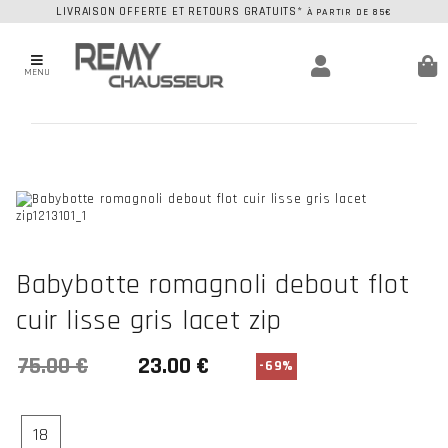
LIVRAISON OFFERTE ET RETOURS GRATUITS*
À PARTIR DE 85€
MENU
Babybotte romagnoli debout flot
cuir lisse gris lacet zip
-69%
18