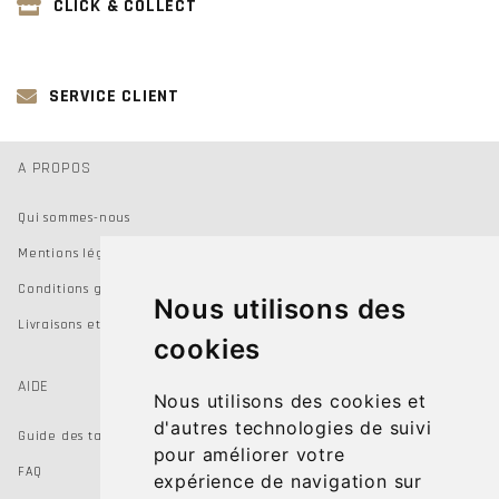
CLICK & COLLECT
SERVICE CLIENT
A PROPOS
Qui sommes-nous
Mentions légales
Conditions générales de vente
Nous utilisons des
Livraisons et Retours
cookies
AIDE
Nous utilisons des cookies et
d'autres technologies de suivi
Guide des tailles
pour améliorer votre
FAQ
expérience de navigation sur