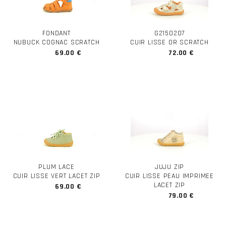
FONDANT
G2150207
NUBUCK COGNAC SCRATCH
CUIR LISSE OR SCRATCH
69.00 €
72.00 €
PLUM LACE
JUJU ZIP
CUIR LISSE VERT LACET ZIP
CUIR LISSE PEAU IMPRIMEE
LACET ZIP
69.00 €
79.00 €