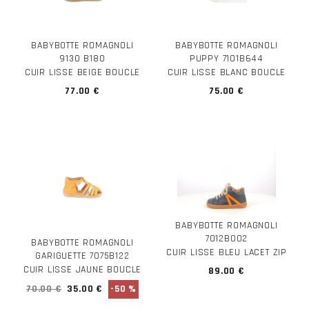
BABYBOTTE ROMAGNOLI
BABYBOTTE ROMAGNOLI
9130 B180
PUPPY 7101B644
CUIR LISSE BEIGE BOUCLE
CUIR LISSE BLANC BOUCLE
77.00 €
75.00 €
BABYBOTTE ROMAGNOLI
7012B002
BABYBOTTE ROMAGNOLI
CUIR LISSE BLEU LACET ZIP
GARIGUETTE 7075B122
CUIR LISSE JAUNE BOUCLE
89.00 €
70.00 €
35.00 €
-50 %