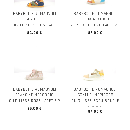
BABYBOTTE ROMAGNOLI
BABYBOTTE ROMAGNOLI
6070B102
FELIX 4112B128
CUIR LISSE BLEU SCRATCH
CUIR LISSE ECRU LACET ZIP
84.00 €
87.00 €
BABYBOTTE ROMAGNOLI
BABYBOTTE ROMAGNOLI
FRANCINE 4038B016
SONMIEL 4221B028
CUIR LISSE ROSE LACET ZIP
CUIR LISSE ECRU BOUCLE
À PARTIR DE
85.00 €
87.00 €