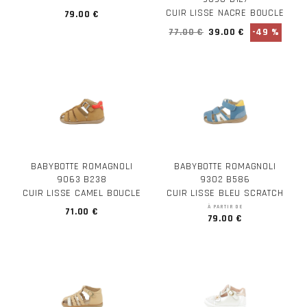
CUIR LISSE NACRE BOUCLE
79.00 €
77.00 €
39.00 €
-49 %
BABYBOTTE ROMAGNOLI
BABYBOTTE ROMAGNOLI
9063 B238
9302 B586
CUIR LISSE CAMEL BOUCLE
CUIR LISSE BLEU SCRATCH
À PARTIR DE
71.00 €
79.00 €