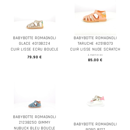
BABYBOTTE ROMAGNOLI
BABYBOTTE ROMAGNOLI
GLACE 4013B224
TARUCHE 4251B073
CUIR LISSE ECRU BOUCLE
CUIR LISSE NUDE SCRATCH
À PARTIR DE
79.90 €
85.00 €
BABYBOTTE ROMAGNOLI
2123B250 GIMMY
BABYBOTTE ROMAGNOLI
NUBUCK BLEU BOUCLE
9090 B127