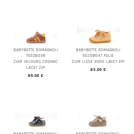
BABYBOTTE ROMAGNOLI
BABYBOTTE ROMAGNOLI
7052B038
5020B047 FOLIE
CUIR VELOURS COGNAC
CUIR LISSE ROSE LACET ZIP
LACET ZIP
83.00 €
89.00 €