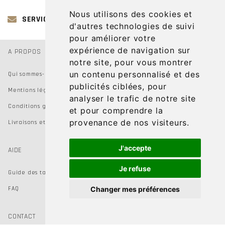
Nous utilisons des cookies et
SERVICE CLIENT
d'autres technologies de suivi
pour améliorer votre
expérience de navigation sur
A PROPOS
notre site, pour vous montrer
un contenu personnalisé et des
Qui sommes-nous
publicités ciblées, pour
Mentions légales
analyser le trafic de notre site
Conditions générales de vente
et pour comprendre la
provenance de nos visiteurs.
Livraisons et Retours
J'accepte
AIDE
Je refuse
Guide des tailles
FAQ
Changer mes préférences
CONTACT