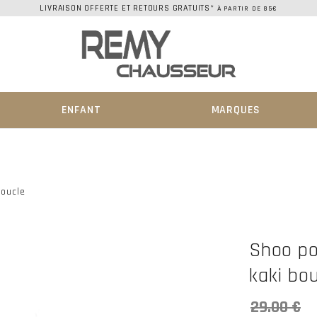
LIVRAISON OFFERTE ET RETOURS GRATUITS*
À PARTIR DE 85€
ENFANT
MARQUES
Boucle
Shoo po
kaki bo