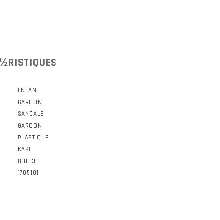
½RISTIQUES
ENFANT
GARCON
SANDALE
GARCON
PLASTIQUE
KAKI
BOUCLE
1705101