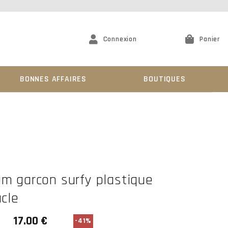
Connexion
Panier
BONNES AFFAIRES
BOUTIQUES
m garcon surfy plastique
ucle
-41%