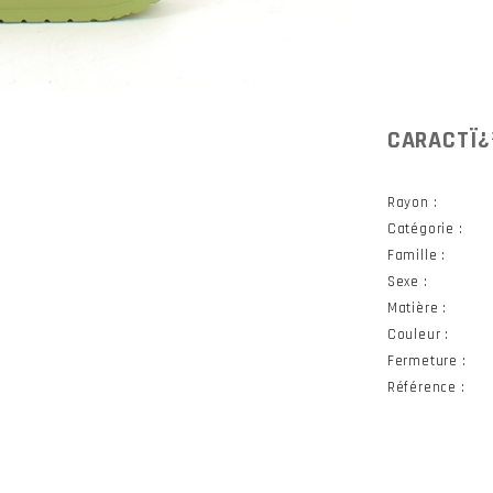
CARACTÏ¿
Rayon :
Catégorie :
Famille :
Sexe :
Matière :
Couleur :
Fermeture :
Référence :