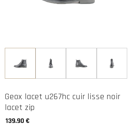
Geox lacet u267hc cuir lisse noir
lacet zip