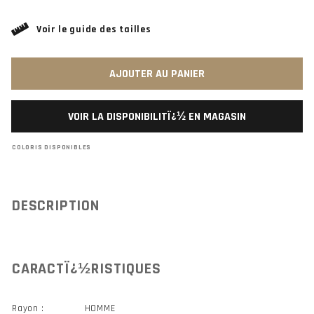
Voir le guide des tailles
AJOUTER AU PANIER
VOIR LA DISPONIBILITÏ¿½ EN MAGASIN
COLORIS DISPONIBLES
DESCRIPTION
CARACTÏ¿½RISTIQUES
Rayon :
HOMME