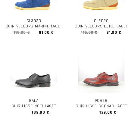
CL3020
CL3020
CUIR VELOURS MARINE LACET
CUIR VELOURS BEIGE LACET
115.00 €
81.00 €
115.00 €
81.00 €
GALA
F0628
CUIR LISSE NOIR LACET
CUIR LISSE COGNAC LACET
139.90 €
129.00 €