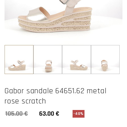
Gabor sandale 64651.62 metal
rose scratch
-40%