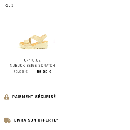
-20%
67410.62
NUBUCK BEIGE SCRATCH
70.00 €
56.00 €
PAIEMENT SÉCURISÉ
LIVRAISON OFFERTE*