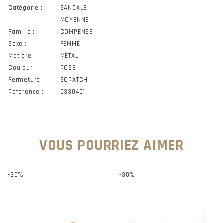
Catégorie :
SANDALE
MOYENNE
Famille :
COMPENSE
Sexe :
FEMME
Matière :
METAL
Couleur :
ROSE
Fermeture :
SCRATCH
Référence :
5330401
VOUS POURRIEZ AIMER
-30%
-30%