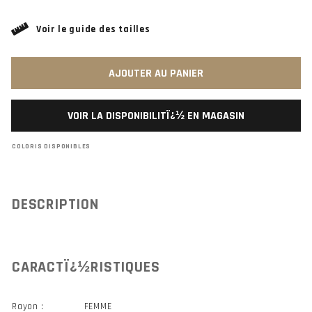
Voir le guide des tailles
AJOUTER AU PANIER
VOIR LA DISPONIBILITÏ¿½ EN MAGASIN
COLORIS DISPONIBLES
DESCRIPTION
CARACTÏ¿½RISTIQUES
Rayon :
FEMME