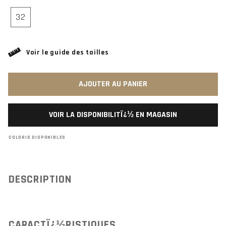
32
Voir le guide des tailles
AJOUTER AU PANIER
VOIR LA DISPONIBILITÏ¿½ EN MAGASIN
COLORIS DISPONIBLES
DESCRIPTION
CARACTÏ¿½RISTIQUES