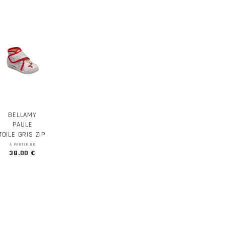
BELLAMY
PAULE
TOILE GRIS ZIP
À PARTIR DE
38.00 €