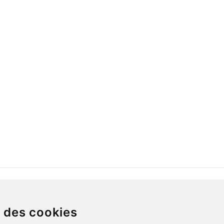
ECT
SERVICE CLIENT
s des cookies