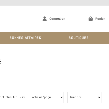
Connexion
Panier
BONNES AFFAIRES
BOUTIQUES
E
le
articles trouvés.