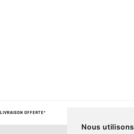
LIVRAISON OFFERTE*
CLICK & COLL
Nous utilison