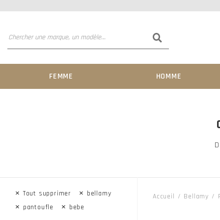
FEMME
HOMME
D
×
×
Tout supprimer
bellamy
Accueil
Bellamy
×
×
pantoufle
bebe