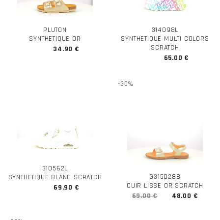
PLUTON
314098L
SYNTHETIQUE OR
SYNTHETIQUE MULTI COLORS
SCRATCH
34.90 €
65.00 €
-30%
310562L
G3150288
SYNTHETIQUE BLANC SCRATCH
CUIR LISSE OR SCRATCH
69.90 €
69.00 €
48.00 €