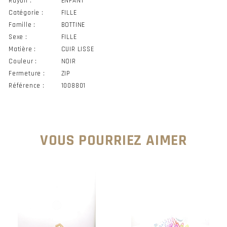
Rayon :
ENFANT
Catégorie :
FILLE
Famille :
BOTTINE
Sexe :
FILLE
Matière :
CUIR LISSE
Couleur :
NOIR
Fermeture :
ZIP
Référence :
1008801
VOUS POURRIEZ AIMER