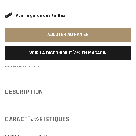
Voir le guide des tailles
AJOUTER AU PANIER
VOIR LA DISPONIBILITÏ¿½ EN MAGASIN
COLORIS DISPONIBLES
DESCRIPTION
CARACTÏ¿½RISTIQUES