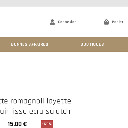
Connexion
Panier
BONNES AFFAIRES
BOUTIQUES
te romagnoli layette
uir lisse ecru scratch
-69%