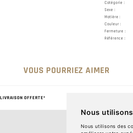
Catégorie :
Sexe :
Matière :
Couleur :
Fermeture :
Référence :
VOUS POURRIEZ AIMER
LIVRAISON OFFERTE*
CLICK & COLL
Nous utilison
CONTACT
Nous utilisons des c