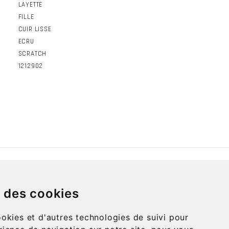
LAYETTE
FILLE
CUIR LISSE
ECRU
SCRATCH
1212902
ECT
SERVICE CLIENT
s des cookies
NOTRE ACTUALITÉ
ookies et d'autres technologies de suivi pour