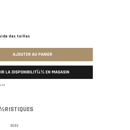
uide des tailles
AJOUTER AU PANIER
IR LA DISPONIBILITÏ¿½ EN MAGASIN
BLES
½RISTIQUES
BEBE