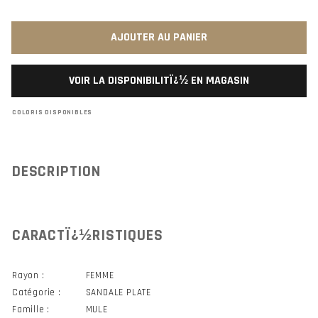
AJOUTER AU PANIER
VOIR LA DISPONIBILITÏ¿½ EN MAGASIN
COLORIS DISPONIBLES
DESCRIPTION
CARACTÏ¿½RISTIQUES
Rayon :
FEMME
Catégorie :
SANDALE PLATE
Famille :
MULE