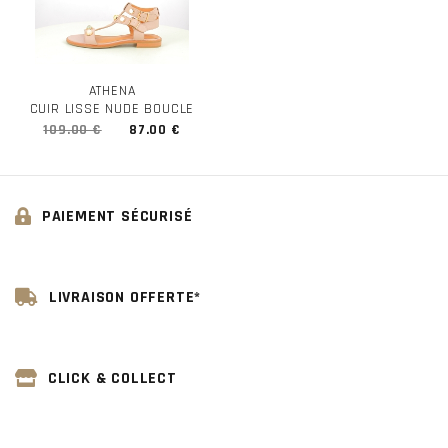
ATHENA
CUIR LISSE NUDE BOUCLE
109.00 €
87.00 €
PAIEMENT SÉCURISÉ
LIVRAISON OFFERTE*
CLICK & COLLECT